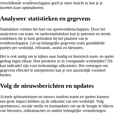
verschillende weddenschappen geeft je meer inzicht in hoe je je
inzetten kunt optimaliseren.
Analyseer statistieken en gegevens
Statistieken vormen het hart van sportweddenschappen. Door het
analyseren van team- en spelersstatistieken kun je patronen en trends
ontdekken die je kunt gebruiken bij het plaatsen van je
weddenschappen. Let op belangrijke gegevens zoals gemiddelde
punten per wedstrijd, rebounds, assists en blessures.
Het is ook nuttig om te kijken naar huidig en historisch team- en speler
gedrag tegen elkaar. Hoe presteren ze in voorgaande wedstrijden? Dit
kan indicatief zijn voor toekomstige uitkomsten. Het vermogen om
gegevens effectief te interpreteren kan je een aanzienlijk voordeel
bieden.
Volg de nieuwsberichten en updates
Actuele gebeurtenissen en nieuws rondom teams en spelers kunnen
een grote impact hebben op de uitkomst van een wedstrijd. Volg
sportnieuws, sociale media en teamupdates om op de hoogte te blijven
van blessures, ruiltransacties en andere belangrijke veranderingen.