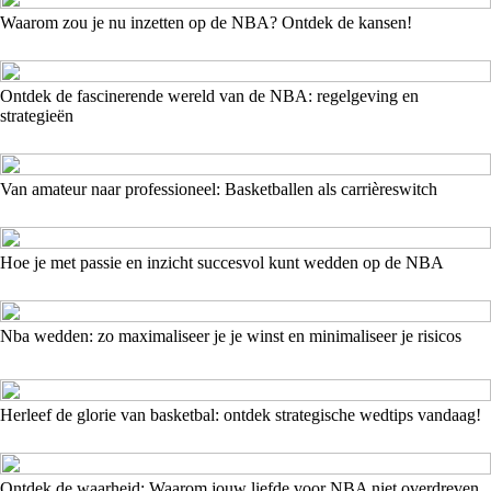
Waarom zou je nu inzetten op de NBA? Ontdek de kansen!
Ontdek de fascinerende wereld van de NBA: regelgeving en
strategieën
Van amateur naar professioneel: Basketballen als carrièreswitch
Hoe je met passie en inzicht succesvol kunt wedden op de NBA
Nba wedden: zo maximaliseer je je winst en minimaliseer je risicos
Herleef de glorie van basketbal: ontdek strategische wedtips vandaag!
Ontdek de waarheid: Waarom jouw liefde voor NBA niet overdreven