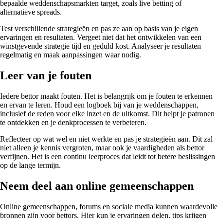
bepaalde weddenschapsmarkten target, zoals live betting of
alternatieve spreads.
Test verschillende strategieën en pas ze aan op basis van je eigen
ervaringen en resultaten. Vergeet niet dat het ontwikkelen van een
winstgevende strategie tijd en geduld kost. Analyseer je resultaten
regelmatig en maak aanpassingen waar nodig.
Leer van je fouten
Iedere bettor maakt fouten. Het is belangrijk om je fouten te erkennen
en ervan te leren. Houd een logboek bij van je weddenschappen,
inclusief de reden voor elke inzet en de uitkomst. Dit helpt je patronen
te ontdekken en je denkprocessen te verbeteren.
Reflecteer op wat wel en niet werkte en pas je strategieën aan. Dit zal
niet alleen je kennis vergroten, maar ook je vaardigheden als bettor
verfijnen. Het is een continu leerproces dat leidt tot betere beslissingen
op de lange termijn.
Neem deel aan online gemeenschappen
Online gemeenschappen, forums en sociale media kunnen waardevolle
bronnen zijn voor bettors. Hier kun je ervaringen delen, tips krijgen