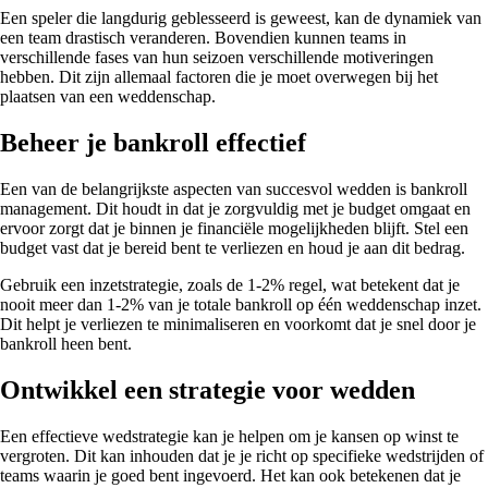
Een speler die langdurig geblesseerd is geweest, kan de dynamiek van
een team drastisch veranderen. Bovendien kunnen teams in
verschillende fases van hun seizoen verschillende motiveringen
hebben. Dit zijn allemaal factoren die je moet overwegen bij het
plaatsen van een weddenschap.
Beheer je bankroll effectief
Een van de belangrijkste aspecten van succesvol wedden is bankroll
management. Dit houdt in dat je zorgvuldig met je budget omgaat en
ervoor zorgt dat je binnen je financiële mogelijkheden blijft. Stel een
budget vast dat je bereid bent te verliezen en houd je aan dit bedrag.
Gebruik een inzetstrategie, zoals de 1-2% regel, wat betekent dat je
nooit meer dan 1-2% van je totale bankroll op één weddenschap inzet.
Dit helpt je verliezen te minimaliseren en voorkomt dat je snel door je
bankroll heen bent.
Ontwikkel een strategie voor wedden
Een effectieve wedstrategie kan je helpen om je kansen op winst te
vergroten. Dit kan inhouden dat je je richt op specifieke wedstrijden of
teams waarin je goed bent ingevoerd. Het kan ook betekenen dat je