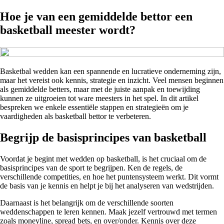
Hoe je van een gemiddelde bettor een
basketball meester wordt?
Basketbal wedden kan een spannende en lucratieve onderneming zijn,
maar het vereist ook kennis, strategie en inzicht. Veel mensen beginnen
als gemiddelde betters, maar met de juiste aanpak en toewijding
kunnen ze uitgroeien tot ware meesters in het spel. In dit artikel
bespreken we enkele essentiële stappen en strategieën om je
vaardigheden als basketball bettor te verbeteren.
Begrijp de basisprincipes van basketball
Voordat je begint met wedden op basketball, is het cruciaal om de
basisprincipes van de sport te begrijpen. Ken de regels, de
verschillende competities, en hoe het puntensysteem werkt. Dit vormt
de basis van je kennis en helpt je bij het analyseren van wedstrijden.
Daarnaast is het belangrijk om de verschillende soorten
weddenschappen te leren kennen. Maak jezelf vertrouwd met termen
zoals moneyline, spread bets, en over/onder. Kennis over deze