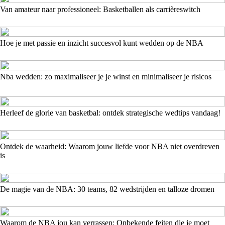
Van amateur naar professioneel: Basketballen als carrièreswitch
Hoe je met passie en inzicht succesvol kunt wedden op de NBA
Nba wedden: zo maximaliseer je je winst en minimaliseer je risicos
Herleef de glorie van basketbal: ontdek strategische wedtips vandaag!
Ontdek de waarheid: Waarom jouw liefde voor NBA niet overdreven
is
De magie van de NBA: 30 teams, 82 wedstrijden en talloze dromen
Waarom de NBA jou kan verrassen: Onbekende feiten die je moet