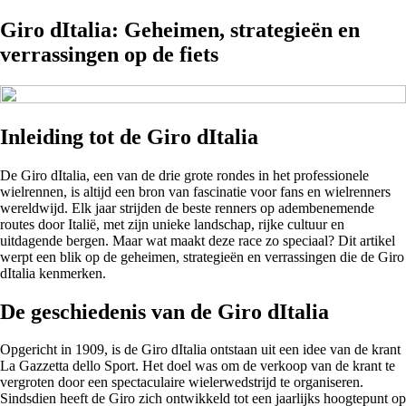
Giro dItalia: Geheimen, strategieën en
verrassingen op de fiets
Inleiding tot de Giro dItalia
De Giro dItalia, een van de drie grote rondes in het professionele
wielrennen, is altijd een bron van fascinatie voor fans en wielrenners
wereldwijd. Elk jaar strijden de beste renners op adembenemende
routes door Italië, met zijn unieke landschap, rijke cultuur en
uitdagende bergen. Maar wat maakt deze race zo speciaal? Dit artikel
werpt een blik op de geheimen, strategieën en verrassingen die de Giro
dItalia kenmerken.
De geschiedenis van de Giro dItalia
Opgericht in 1909, is de Giro dItalia ontstaan uit een idee van de krant
La Gazzetta dello Sport. Het doel was om de verkoop van de krant te
vergroten door een spectaculaire wielerwedstrijd te organiseren.
Sindsdien heeft de Giro zich ontwikkeld tot een jaarlijks hoogtepunt op