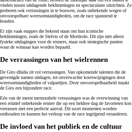
vinden tussen uitdagende beklimmingen en spectaculaire uitzichten. Ze
proberen ook verrassingen in te bouwen, zoals onbekende wegen of
onvoorspelbare weersomstandigheden, om de race spannend te
houden.
Er zijn vaak etappes die bekend staan om hun iconische
beklimmingen, zoals de Stelvio of de Mortirolo. Dit zijn niet alleen
fysieke uitdagingen voor de renners, maar ook strategische punten
waar de winnaar kan worden bepaald.
De verrassingen van het wielrennen
De Giro dItalia zit vol verrassingen. Van opkomende talenten die de
gevestigde namen uitdagen, tot onverwachte koerswijzigingen door
weersomstandigheden of valpartijen. Deze onvoorspelbaarheid maakt
de Giro een bijzondere race.
Eén van de meest memorabele verrassingen was de overwinning van
een relatief onbekende renner die op een heldere dag de favorieten kon
verrassen met een perfecte aanval. Dit soort momenten worden
onthouden en kunnen het verloop van de race ingrijpend veranderen.
De invloed van het publiek en de cultuur