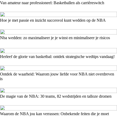
Van amateur naar professioneel: Basketballen als carrièreswitch
Hoe je met passie en inzicht succesvol kunt wedden op de NBA
Nba wedden: zo maximaliseer je je winst en minimaliseer je risicos
Herleef de glorie van basketbal: ontdek strategische wedtips vandaag!
Ontdek de waarheid: Waarom jouw liefde voor NBA niet overdreven
is
De magie van de NBA: 30 teams, 82 wedstrijden en talloze dromen
Waarom de NBA jou kan verrassen: Onbekende feiten die je moet