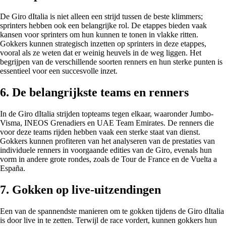
De Giro dItalia is niet alleen een strijd tussen de beste klimmers;
sprinters hebben ook een belangrijke rol. De etappes bieden vaak
kansen voor sprinters om hun kunnen te tonen in vlakke ritten.
Gokkers kunnen strategisch inzetten op sprinters in deze etappes,
vooral als ze weten dat er weinig heuvels in de weg liggen. Het
begrijpen van de verschillende soorten renners en hun sterke punten is
essentieel voor een succesvolle inzet.
6. De belangrijkste teams en renners
In de Giro dItalia strijden topteams tegen elkaar, waaronder Jumbo-
Visma, INEOS Grenadiers en UAE Team Emirates. De renners die
voor deze teams rijden hebben vaak een sterke staat van dienst.
Gokkers kunnen profiteren van het analyseren van de prestaties van
individuele renners in voorgaande edities van de Giro, evenals hun
vorm in andere grote rondes, zoals de Tour de France en de Vuelta a
España.
7. Gokken op live-uitzendingen
Een van de spannendste manieren om te gokken tijdens de Giro dItalia
is door live in te zetten. Terwijl de race vordert, kunnen gokkers hun