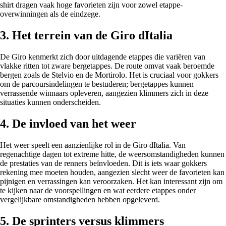
shirt dragen vaak hoge favorieten zijn voor zowel etappe-
overwinningen als de eindzege.
3. Het terrein van de Giro dItalia
De Giro kenmerkt zich door uitdagende etappes die variëren van
vlakke ritten tot zware bergetappes. De route omvat vaak beroemde
bergen zoals de Stelvio en de Mortirolo. Het is cruciaal voor gokkers
om de parcoursindelingen te bestuderen; bergetappes kunnen
verrassende winnaars opleveren, aangezien klimmers zich in deze
situaties kunnen onderscheiden.
4. De invloed van het weer
Het weer speelt een aanzienlijke rol in de Giro dItalia. Van
regenachtige dagen tot extreme hitte, de weersomstandigheden kunnen
de prestaties van de renners beïnvloeden. Dit is iets waar gokkers
rekening mee moeten houden, aangezien slecht weer de favorieten kan
pijnigen en verrassingen kan veroorzaken. Het kan interessant zijn om
te kijken naar de voorspellingen en wat eerdere etappes onder
vergelijkbare omstandigheden hebben opgeleverd.
5. De sprinters versus klimmers