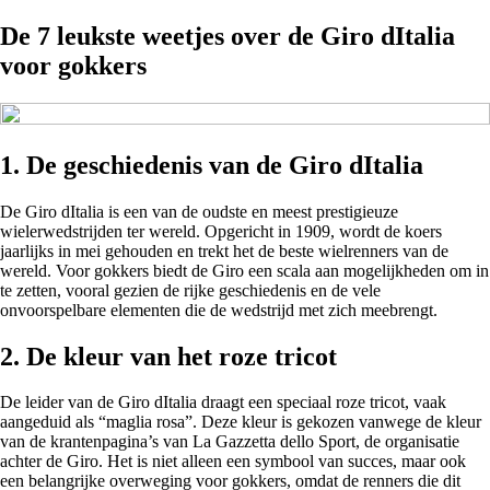
De 7 leukste weetjes over de Giro dItalia
voor gokkers
1. De geschiedenis van de Giro dItalia
De Giro dItalia is een van de oudste en meest prestigieuze
wielerwedstrijden ter wereld. Opgericht in 1909, wordt de koers
jaarlijks in mei gehouden en trekt het de beste wielrenners van de
wereld. Voor gokkers biedt de Giro een scala aan mogelijkheden om in
te zetten, vooral gezien de rijke geschiedenis en de vele
onvoorspelbare elementen die de wedstrijd met zich meebrengt.
2. De kleur van het roze tricot
De leider van de Giro dItalia draagt een speciaal roze tricot, vaak
aangeduid als “maglia rosa”. Deze kleur is gekozen vanwege de kleur
van de krantenpagina’s van La Gazzetta dello Sport, de organisatie
achter de Giro. Het is niet alleen een symbool van succes, maar ook
een belangrijke overweging voor gokkers, omdat de renners die dit