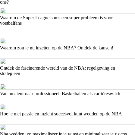
ons?
Waarom de Super League soms een super probleem is voor
voetbalfans
Waarom zou je nu inzetten op de NBA? Ontdek de kansen!
Ontdek de fascinerende wereld van de NBA: regelgeving en
strategieën
Van amateur naar professioneel: Basketballen als carrièreswitch
Hoe je met passie en inzicht succesvol kunt wedden op de NBA
Nba wedden: zo maximaliseer je je winst en minimaliseer je risicos