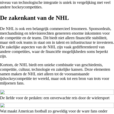
niveau van technologische integratie is uniek in vergelijking met veel
andere hockeycompetities.
De zakenkant van de NHL
De NHL is ook een belangrijk commercieel fenomeen. Sponsordeals,
merchandising en televisierechten genereren enorme inkomsten voor
de competitie en de teams. Dit biedt niet alleen financiële stabiliteit,
maar stelt ook teams in staat om in talent en infrastructuur te investeren.
De zakelijke aspecten van de NHL zijn vaak gedifferentieerd van
andere competities, waar de financiële mogelijkheden soms beperkt
zijn.
Kortom, de NHL biedt een unieke combinatie van geschiedenis,
competitie, cultuur, technologie en zakelijke kansen. Deze elementen
samen maken de NHL niet alleen tot de vooraanstaande
ijshockeycompetitie ter wereld, maar ook tot een bron van trots voor
miljoenen fans.
De liefde voor de pedalen: een onverwachte reis door de wielersport
Wat maakt American football zo geweldig voor de ware fans onder