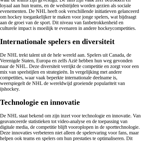
loyaal aan hun teams, en de wedstrijden worden gezien als sociale
evenementen. De NHL heeft ook verschillende initiatieven gelanceerd
om hockey toegankelijker te maken voor jonge spelers, wat bijdraagt
aan de groei van de sport. Dit niveau van fanbetrokkenheid en
culturele impact is moeilijk te evenaren in andere hockeycompetities.
Internationale spelers en diversiteit
De NHL trekt talent uit de hele wereld aan. Spelers uit Canada, de
Verenigde Staten, Europa en zelfs Azië hebben hun weg gevonden
naar de NHL. Deze diversiteit verrijkt de competitie en zorgt voor een
mix van speelstijlen en strategieën. In vergelijking met andere
competities, waar vaak beperkte internationale deelname is,
weerspiegelt de NHL de wereldwijd groeiende populariteit van
ijshockey.
Technologie en innovatie
De NHL staat bekend om zijn inzet voor technologie en innovatie. Van
geavanceerde statistieken tot video-analyse en de toepassing van
digitale media, de competitie blijft vooroplopen in de sporttechnologie.
Deze innovaties verbeteren niet alleen de spelervaring voor fans, maar
helpen ook teams en spelers om hun prestaties te optimaliseren. Dit