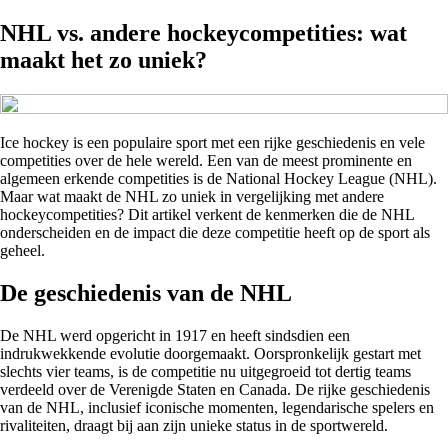
NHL vs. andere hockeycompetities: wat
maakt het zo uniek?
Ice hockey is een populaire sport met een rijke geschiedenis en vele
competities over de hele wereld. Een van de meest prominente en
algemeen erkende competities is de National Hockey League (NHL).
Maar wat maakt de NHL zo uniek in vergelijking met andere
hockeycompetities? Dit artikel verkent de kenmerken die de NHL
onderscheiden en de impact die deze competitie heeft op de sport als
geheel.
De geschiedenis van de NHL
De NHL werd opgericht in 1917 en heeft sindsdien een
indrukwekkende evolutie doorgemaakt. Oorspronkelijk gestart met
slechts vier teams, is de competitie nu uitgegroeid tot dertig teams
verdeeld over de Verenigde Staten en Canada. De rijke geschiedenis
van de NHL, inclusief iconische momenten, legendarische spelers en
rivaliteiten, draagt bij aan zijn unieke status in de sportwereld.