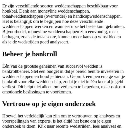
Er zijn verschillende soorten weddenschappen beschikbaar voor
honkbal. Denk aan moneyline weddenschappen,
totaalweddenschappen (over/onder) en handicapweddenschappen.
Het is belangrijk om te begrijpen hoe deze verschillende
weddenschappen werken en wanneer u ze het beste kunt gebruiken.
Bijvoorbeeld, moneyline weddenschappen zijn eenvoudig, maar
bedragen, zoals de totaalscore, kunnen meer kans op winst bieden
als je de wedstrijden goed analyseert.
Beheer je bankroll
Één van de grootste geheimen van succesvol wedden is
bankrollbeheer. Stel een budget in dat je bereid bent te investeren in
weddenschappen en houd je hieraan. Gebruik een percentage van je
bankroll voor elke weddenschap, zodat je niet in één keer al je geld
verliest. Dit helpt niet alleen om verliezen te beperken, maar ook om
emotionele beslissingen te voorkomen.
Vertrouw op je eigen onderzoek
Hoewel het verleidelijk kan zijn om te vertrouwen op analyses en
voorspellingen van experts, is het altijd het beste om je eigen
onderzoek te doen. Kijk naar recente wedstrijden, lees analyses en