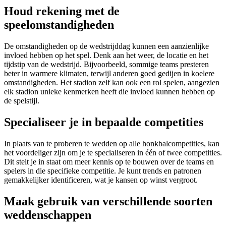
Houd rekening met de
speelomstandigheden
De omstandigheden op de wedstrijddag kunnen een aanzienlijke
invloed hebben op het spel. Denk aan het weer, de locatie en het
tijdstip van de wedstrijd. Bijvoorbeeld, sommige teams presteren
beter in warmere klimaten, terwijl anderen goed gedijen in koelere
omstandigheden. Het stadion zelf kan ook een rol spelen, aangezien
elk stadion unieke kenmerken heeft die invloed kunnen hebben op
de spelstijl.
Specialiseer je in bepaalde competities
In plaats van te proberen te wedden op alle honkbalcompetities, kan
het voordeliger zijn om je te specialiseren in één of twee competities.
Dit stelt je in staat om meer kennis op te bouwen over de teams en
spelers in die specifieke competitie. Je kunt trends en patronen
gemakkelijker identificeren, wat je kansen op winst vergroot.
Maak gebruik van verschillende soorten
weddenschappen