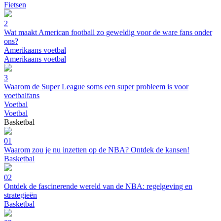
Fietsen
2
Wat maakt American football zo geweldig voor de ware fans onder
ons?
Amerikaans voetbal
Amerikaans voetbal
3
Waarom de Super League soms een super probleem is voor
voetbalfans
Voetbal
Voetbal
Basketbal
01
Waarom zou je nu inzetten op de NBA? Ontdek de kansen!
Basketbal
02
Ontdek de fascinerende wereld van de NBA: regelgeving en
strategieën
Basketbal