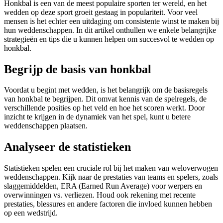
Honkbal is een van de meest populaire sporten ter wereld, en het
wedden op deze sport groeit gestaag in populariteit. Voor veel
mensen is het echter een uitdaging om consistente winst te maken bij
hun weddenschappen. In dit artikel onthullen we enkele belangrijke
strategieën en tips die u kunnen helpen om succesvol te wedden op
honkbal.
Begrijp de basis van honkbal
Voordat u begint met wedden, is het belangrijk om de basisregels
van honkbal te begrijpen. Dit omvat kennis van de spelregels, de
verschillende posities op het veld en hoe het scoren werkt. Door
inzicht te krijgen in de dynamiek van het spel, kunt u betere
weddenschappen plaatsen.
Analyseer de statistieken
Statistieken spelen een cruciale rol bij het maken van weloverwogen
weddenschappen. Kijk naar de prestaties van teams en spelers, zoals
slaggemiddelden, ERA (Earned Run Average) voor werpers en
overwinningen vs. verliezen. Houd ook rekening met recente
prestaties, blessures en andere factoren die invloed kunnen hebben
op een wedstrijd.