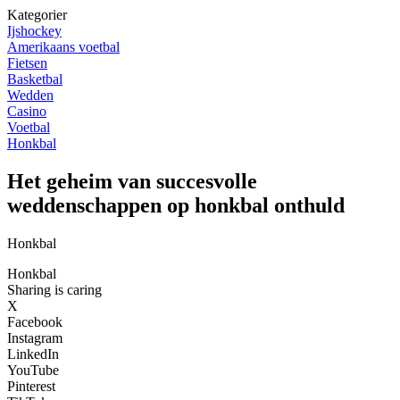
Kategorier
Ijshockey
Amerikaans voetbal
Fietsen
Basketbal
Wedden
Casino
Voetbal
Honkbal
Het geheim van succesvolle
weddenschappen op honkbal onthuld
Honkbal
Honkbal
Sharing is caring
X
Facebook
Instagram
LinkedIn
YouTube
Pinterest