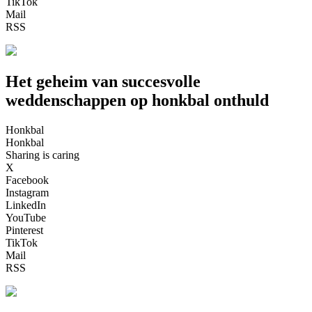
TikTok
Mail
RSS
Het geheim van succesvolle
weddenschappen op honkbal onthuld
Honkbal
Honkbal
Sharing is caring
X
Facebook
Instagram
LinkedIn
YouTube
Pinterest
TikTok
Mail
RSS