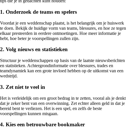
tips die je in gedachten kunt houden:
1. Onderzoek de teams en spelers
Voordat je een weddenschap plaatst, is het belangrijk om je huiswerk
te doen. Bekijk de huidige vorm van teams, blessures, en hoe ze tegen
elkaar presteerden in eerdere ontmoetingen. Hoe meer informatie je
hebt, hoe beter je voorspellingen zullen zijn.
2. Volg nieuws en statistieken
Structuur je weddenschappen op basis van de laatste nieuwsberichten
en statistieken. Achtergrondinformatie over blessures, trades en
teamdynamiek kan een grote invloed hebben op de uitkomst van een
wedstrijd.
3. Zet niet te veel in
Het is verleidelijk om een groot bedrag in te zetten, vooral als je denkt
dat je zeker bent van een overwinning. Zet echter alleen geld in dat je
bereid bent te verliezen. Het is een spel, en zelfs de beste
voorspellingen kunnen misgaan.
4. Kies een betrouwbare bookmaker